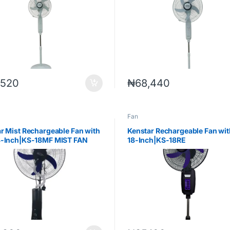
,520
₦
68,440
Fan
r Mist Rechargeable Fan with
Kenstar Rechargeable Fan wi
8-Inch|KS-18MF MIST FAN
18-Inch|KS-18RE