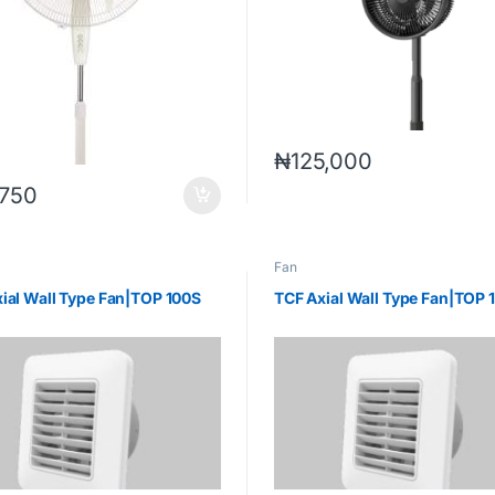
₦
125,000
,750
Fan
ial Wall Type Fan|TOP 100S
TCF Axial Wall Type Fan|TOP 